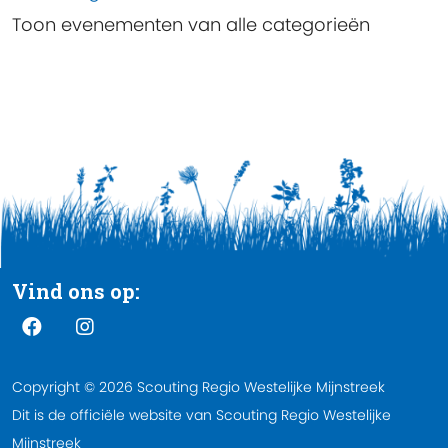
Limit
Toon evenementen van alle categorieën
Vind ons op:
Copyright © 2026 Scouting Regio Westelijke Mijnstreek
Dit is de officiële website van Scouting Regio Westelijke
Mijnstreek