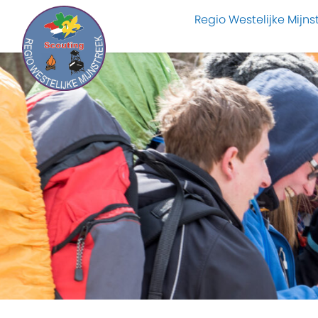
Regio Westelijke Mijns