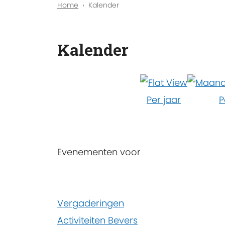
Home
Kalender
Kalender
Per jaar
P
Evenementen voor
Pagination
Vergaderingen
List
Activiteiten Bevers