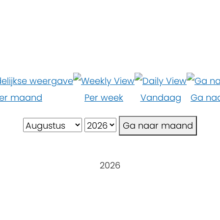
er maand
Per week
Vandaag
Ga na
Ga naar maand
2026