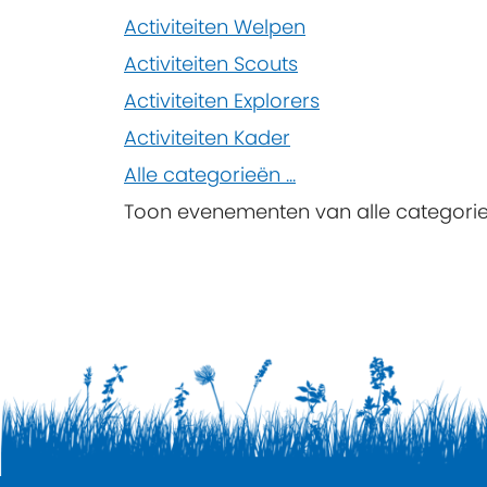
Limit
Activiteiten Welpen
Activiteiten Scouts
Activiteiten Explorers
Activiteiten Kader
Alle categorieën ...
Toon evenementen van alle categori